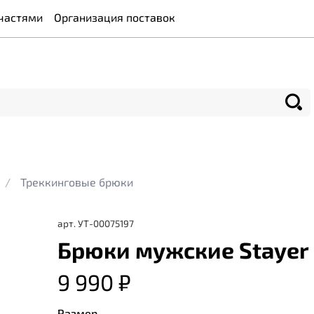
частями
Организация поставок
Треккинговые брюки
арт.
УТ-00075197
Брюки мужские Stayer 
9 990 ₽
Размер