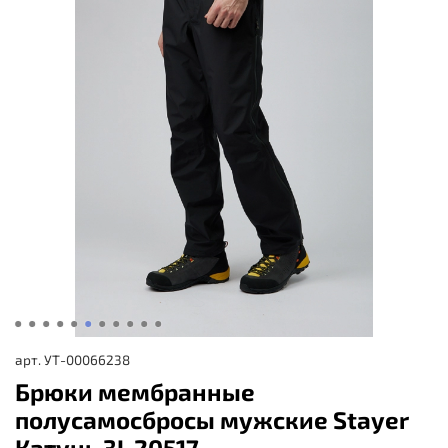
арт.
УТ-00066238
Брюки мембранные
полусамосбросы мужские Stayer
Катунь 3L 20517