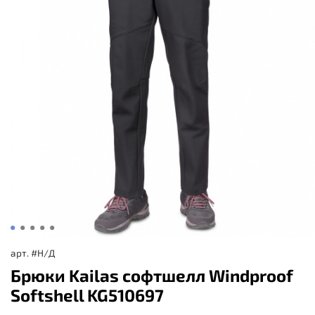
арт.
#Н/Д
Брюки Kailas софтшелл Windproof
Softshell KG510697