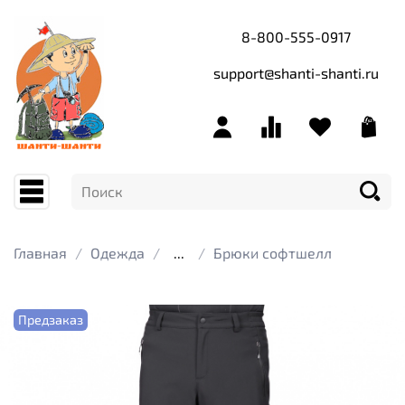
8-800-555-0917
support@shanti-shanti.ru
Главная
Одежда
...
Брюки софтшелл
Предзаказ