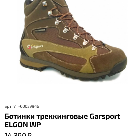
арт.
УТ-00059946
Ботинки треккинговые Garsport
ELGON WP
14 390 ₽