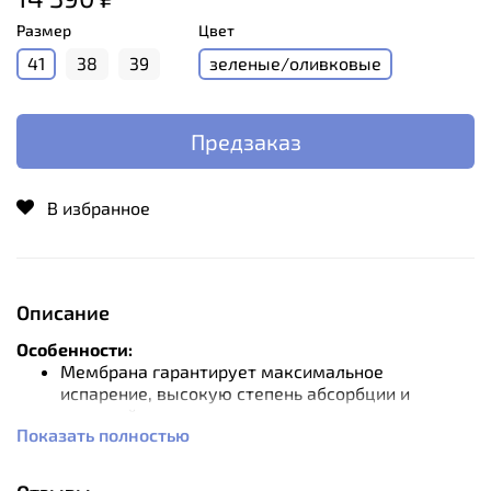
Размер
Цвет
41
38
39
зеленые/оливковые
Предзаказ
В избранное
Описание
Особенности:
Мембрана гарантирует максимальное
испарение, высокую степень абсорбции и
водостойкость.
Показать полностью
Внешние материалы плотные и износостойкие.