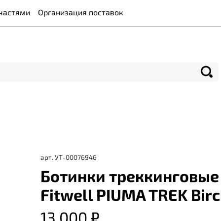
частями
Организация поставок
арт.
УТ-00076946
Ботинки треккинговые
Fitwell PIUMA TREK Bir
13 000 ₽