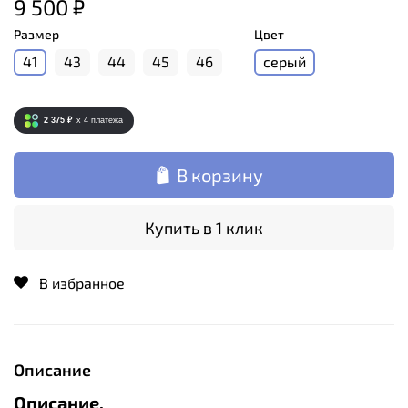
9 500 ₽
Размер
Цвет
41
43
44
45
46
серый
2 375 ₽
x 4
платежа
В корзину
Купить в 1 клик
В избранное
Описание
Описание.