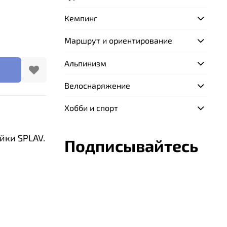
Кемпинг
Маршрут и ориентирование
Альпинизм
Велоснаряжение
Хобби и спорт
йки SPLAV.
Подписывайтесь
. 2,2 мм) с