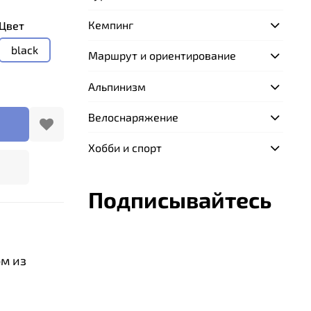
Кемпинг
Цвет
black
Маршрут и ориентирование
Альпинизм
Велоснаряжение
Хобби и спорт
Подписывайтесь
м из