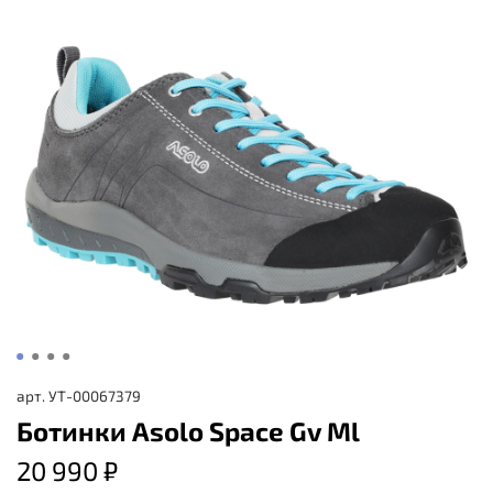
арт.
УТ-00067379
Ботинки Asolo Space Gv Ml
20 990 ₽