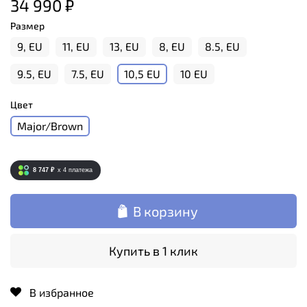
34 990 ₽
Размер
9, EU
11, EU
13, EU
8, EU
8.5, EU
9.5, EU
7.5, EU
10,5 EU
10 EU
Цвет
Major/Brown
8 747 ₽
x 4
платежа
В корзину
Купить в 1 клик
В избранное