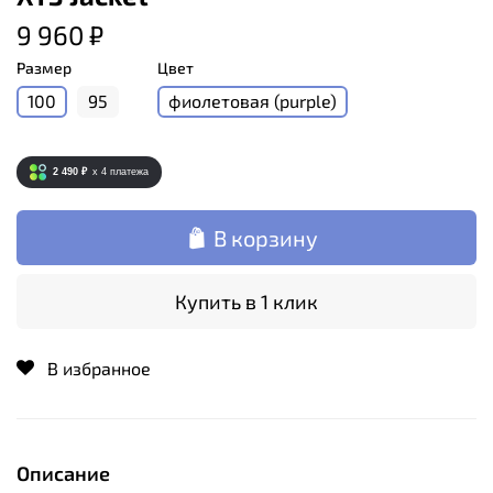
9 960 ₽
Размер
Цвет
100
95
фиолетовая (purple)
2 490 ₽
x 4
платежа
В корзину
Купить в 1 клик
В избранное
Описание