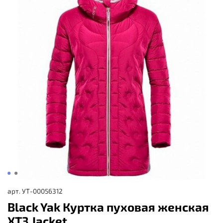
арт.
УТ-00056312
Black Yak Куртка пуховая женская
XT3 Jacket