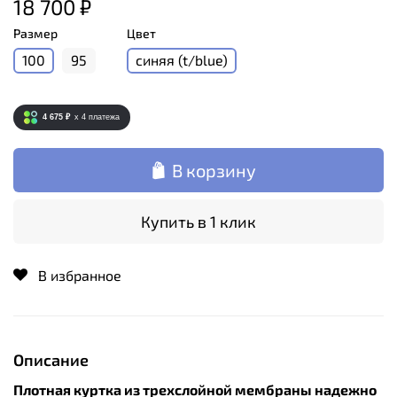
18 700 ₽
Размер
Цвет
100
95
синяя (t/blue)
4 675 ₽
x 4
платежа
В корзину
Купить в 1 клик
В избранное
Описание
Плотная куртка из трехслойной мембраны надежно