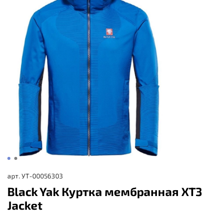
арт.
УТ-00056303
Black Yak Куртка мембранная XT3
Jacket