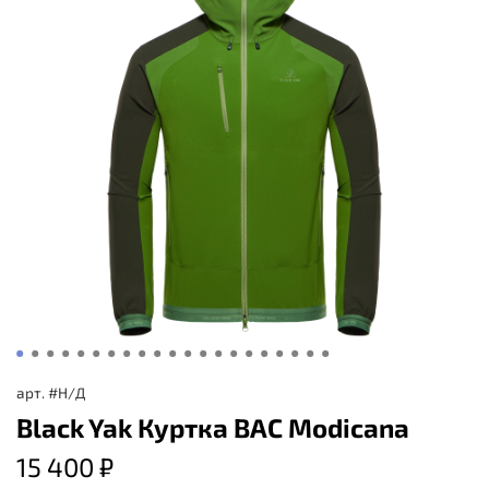
арт.
#Н/Д
Black Yak Куртка BAC Modicana
15 400 ₽