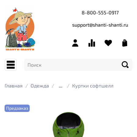
8-800-555-0917
support@shanti-shanti.ru
Главная
Одежда
...
Куртки софтшелл
Предзаказ