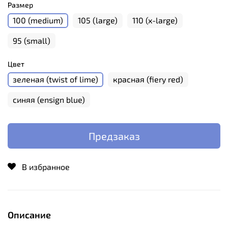
Размер
100 (medium)
105 (large)
110 (x-large)
95 (small)
Цвет
зеленая (twist of lime)
красная (fiery red)
синяя (ensign blue)
Предзаказ
В избранное
Описание