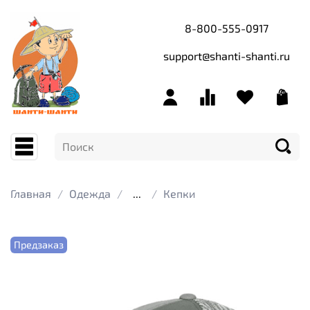
8-800-555-0917
support@shanti-shanti.ru
Главная
Одежда
...
Кепки
Предзаказ