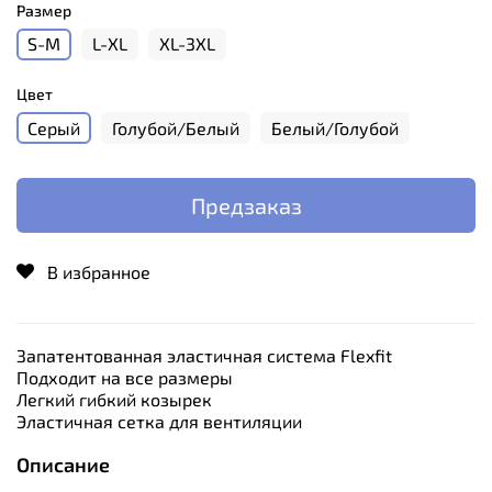
Размер
S-M
L-XL
XL-3XL
Цвет
Серый
Голубой/Белый
Белый/Голубой
Предзаказ
В избранное
Запатентованная эластичная система Flexfit
Подходит на все размеры
Легкий гибкий козырек
Эластичная сетка для вентиляции
Описание