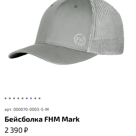
арт.
000070-0003-S-M
Бейсболка FHM Mark
2 390 ₽