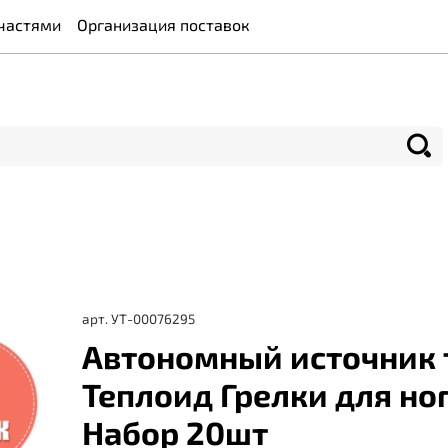
частями
Организация поставок
арт.
УТ-00076295
Автономный источник 
Теплоид Грелки для ног
Набор 20шт