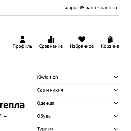
support@shanti-shanti.ru
Профиль
Сравнение
Избранное
Корзина
Kiwidition
Еда и кухня
тепла
Одежда
 -
Обувь
Туризм