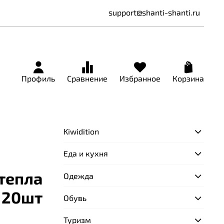
support@shanti-shanti.ru
Профиль
Сравнение
Избранное
Корзина
Kiwidition
Еда и кухня
тепла
Одежда
р 20шт
Обувь
Туризм