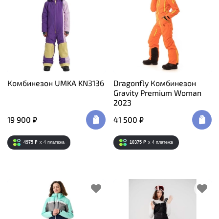
Комбинезон UMKA KN3136
Dragonfly Комбинезон
Gravity Premium Woman
2023
19 900 ₽
41 500 ₽
4975 ₽
x 4
платежа
10375 ₽
x 4
платежа